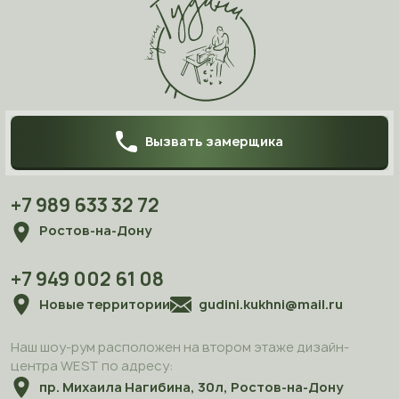
Вызвать замерщика
+7 989 633 32 72
Ростов-на-Дону
+7 949 002 61 08
Новые территории
gudini.kukhni@mail.ru
Наш шоу-рум расположен на втором этаже дизайн-
центра WEST по адресу:
пр. Михаила Нагибина, 30л, Ростов-на-Дону