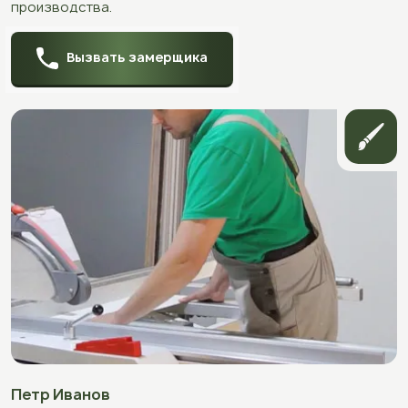
производства.
Вызвать замерщика
Петр Иванов
Ю