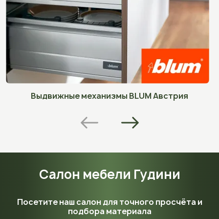
Выдвижные механизмы BLUM Австрия
Салон мебели Гудини
Посетите наш салон для точного просчёта и
подбора материала