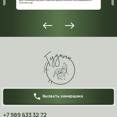
Вызвать замерщика
+7 989 633 32 72