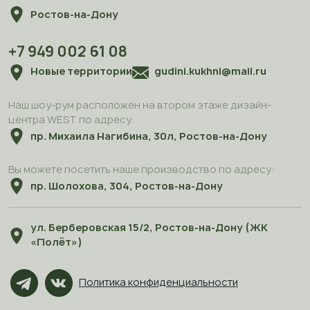
Ростов-на-Дону
+7 949 002 61 08
Новые территории
gudini.kukhni@mail.ru
Наш шоу-рум расположен на втором этаже дизайн-
центра WEST по адресу:
пр. Михаила Нагибина, 30л, Ростов-на-Дону
Вы можете посетить наше производство по адресу:
пр. Шолохова, 304, Ростов-на-Дону
ул. Берберовская 15/2, Ростов-на-Дону (ЖК
«Полёт»)
Политика конфиденциальности