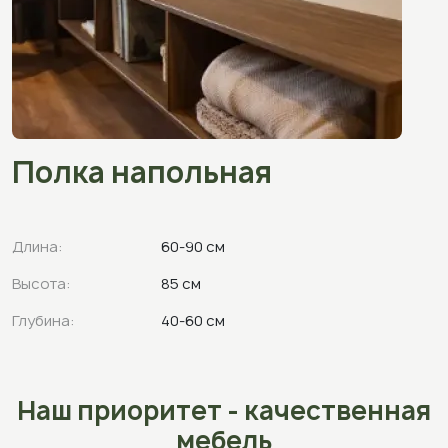
Полка напольная
Длина:
60-90 см
Высота:
85 см
Глубина:
40-60 см
Наш приоритет - качественная
мебель