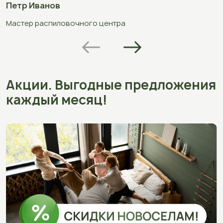
Петр Иванов
Ю
Мастер распиловочного центра
С
Акции. Выгодные предложения
каждый месяц!